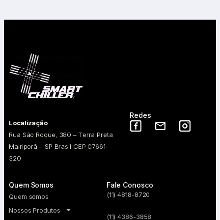
Redes
Localização
Rua São Roque, 380 – Terra Preta
Mairiporã – SP Brasil CEP 07661-
320
Quem Somos
Fale Conosco
(11) 4818-8720
Quem somos
Nossos Produtos
(11) 4386-3858