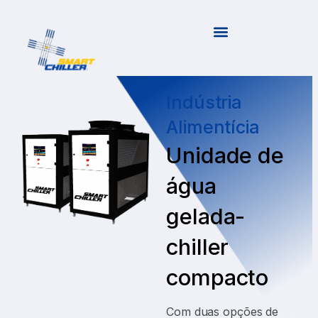
Indústria
Alimentícia
Unidade de
água
gelada-
chiller
compacto
Com duas opções de