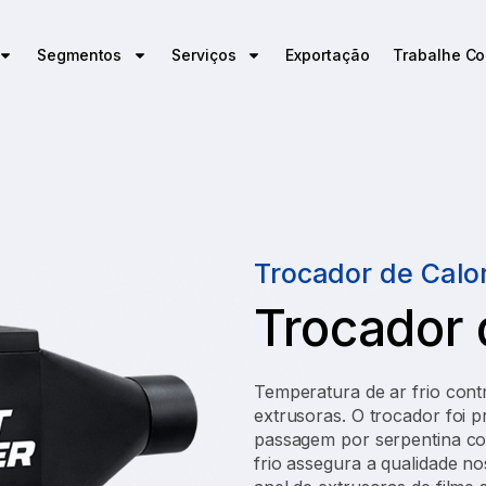
Segmentos
Serviços
Exportação
Trabalhe C
Trocador de Calo
Trocador 
Temperatura de ar frio cont
extrusoras. O trocador foi p
passagem por serpentina co
frio assegura a qualidade no