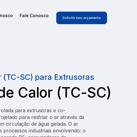
onosco
Fale Conosco
Solicite seu orçamento
r (TC-SC) para Extrusoras
de Calor (TC-SC)
rolada para extrusoras e co-
rojetado para resfriar o ar através da
m circulação de água gelada. O ar
s processos industriais envolvendo: o