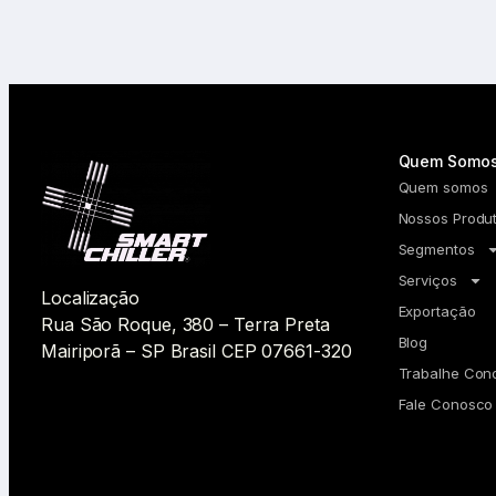
Quem Somo
Quem somos
Nossos Produ
Segmentos
Serviços
Localização
Exportação
Rua São Roque, 380 – Terra Preta
Blog
Mairiporã – SP Brasil CEP 07661-320
Trabalhe Con
Fale Conosco