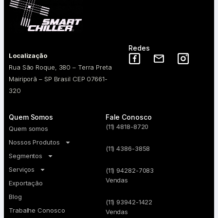
Redes
Localização
Rua São Roque, 380 – Terra Preta
Mairiporã – SP Brasil CEP 07661-
320
Quem Somos
Fale Conosco
(11) 4818-8720
Quem somos
Nossos Produtos
(11) 4386-3858
Segmentos
Serviços
(11) 94282-7083
Vendas
Exportação
Blog
(11) 93942-1422
Trabalhe Conosco
Vendas