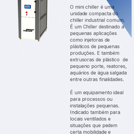
O mini chiller é uma
unidade compacta do
chiller industrial comum.
É um Chiller destinado a
pequenas aplicações
como injetoras de
plásticos de pequenas
produções. E também
extrusoras de plástico de
pequeno porte, reatores,
aquários de água salgada
entre outras finalidades.
É um equipamento ideal
para processos ou
instalações pequenas.
Indicado também para
locais ventilados e
situações que pedem
certa mobilidade e